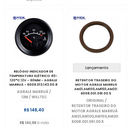
Lançamento
RELÓGIO INDICADOR DE
TEMPERATURA ELÉTRICO 40-
120°C 12V - 60MM - AGRALE
RETENTOR TRASEIRO DO
MARRUÁ - 6009.013.143.00.8
MOTOR AGRALE MARRUÁ
AM21,AM100,AM150,AM20:
AGRALE MARRUÁ
/
6008.001.091.00.5
12M / WILLTEC
ORIGINAL
/
RETENTOR TRASEIRO DO
R$ 148,40
MOTOR AGRALE MARRUÁ
AM21,AM100,AM150,AM20:
6008.001.091.00.5
R$ 140,98
à vista