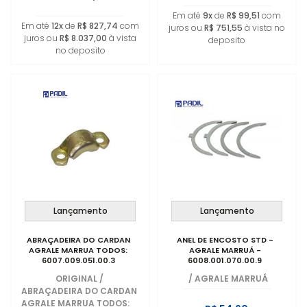
Em até
9x
de
R$ 99,51
com
Em até
12x
de
R$ 827,74
com
juros ou
R$ 751,55
à vista no
juros ou
R$ 8.037,00
à vista
deposito
no deposito
Lançamento
Lançamento
ABRAÇADEIRA DO CARDAN
ANEL DE ENCOSTO STD -
AGRALE MARRUA TODOS:
AGRALE MARRUÁ -
6007.009.051.00.3
6008.001.070.00.9
ORIGINAL
/
/
AGRALE MARRUÁ
ABRAÇADEIRA DO CARDAN
AGRALE MARRUA TODOS: