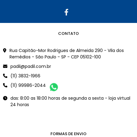
CONTATO
Rua Capitão-Mor Rodrigues de Almeida 290 - Vila dos
Remédios - São Paulo - SP - CEP 05102-100
padil@padil.com.br
(11) 3832-1966
(11) 99986-2044
das: 8:00 as 18:00 horas de segunda a sexta - loja virtual
24 horas
FORMAS DE ENVIO