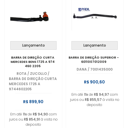
Lançamento
Lançamento
BARRA DE DIREÇÃO CURTA
BARRA DE DIREÇÃO SUPERIOR -
MERCEDES BENS 1725 A 974
6011007012009
460 2205
DANA
/
7001435000
ROTA / ZUCOLLO
/
BARRA DE DIREÇÃO CURTA
R$ 900,60
MERCEDES 1725 A
9744602205
Em até
11x
de
R$ 94,97
com
juros ou
R$ 855,57
à vista no
R$ 899,90
deposito
Em até
11x
de
R$ 94,90
com
juros ou
R$ 854,91
à vista no
deposito