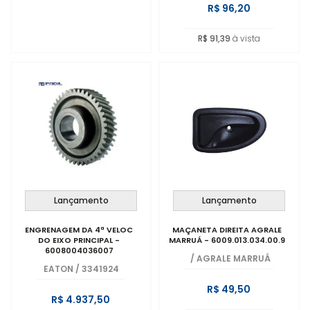
R$ 96,20
R$ 91,39
à vista
Lançamento
Lançamento
ENGRENAGEM DA 4ª VELOC
MAÇANETA DIREITA AGRALE
DO EIXO PRINCIPAL -
MARRUÁ - 6009.013.034.00.9
6008004036007
/
AGRALE MARRUÁ
EATON
/
3341924
R$ 49,50
R$ 4.937,50