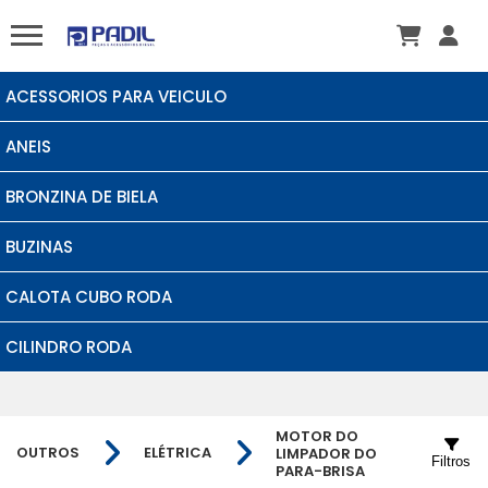
ACESSORIOS PARA VEICULO
ANEIS
BRONZINA DE BIELA
BUZINAS
CALOTA CUBO RODA
CILINDRO RODA
MOTOR DO
OUTROS
ELÉTRICA
LIMPADOR DO
Filtros
PARA-BRISA