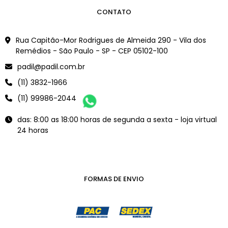
CONTATO
Rua Capitão-Mor Rodrigues de Almeida 290 - Vila dos
Remédios - São Paulo - SP - CEP 05102-100
padil@padil.com.br
(11) 3832-1966
(11) 99986-2044
das: 8:00 as 18:00 horas de segunda a sexta - loja virtual
24 horas
FORMAS DE ENVIO