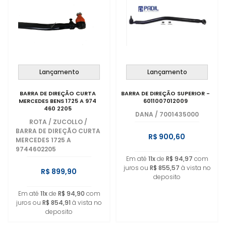
Lançamento
Lançamento
BARRA DE DIREÇÃO CURTA
BARRA DE DIREÇÃO SUPERIOR -
MERCEDES BENS 1725 A 974
6011007012009
460 2205
DANA
/
7001435000
ROTA / ZUCOLLO
/
BARRA DE DIREÇÃO CURTA
R$ 900,60
MERCEDES 1725 A
9744602205
Em até
11x
de
R$ 94,97
com
juros ou
R$ 855,57
à vista no
R$ 899,90
deposito
Em até
11x
de
R$ 94,90
com
juros ou
R$ 854,91
à vista no
deposito