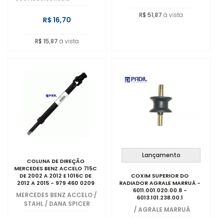
R$ 51,87
à vista
R$ 16,70
R$ 15,87
à vista
Lançamento
COLUNA DE DIREÇÃO
MERCEDES BENZ ACCELO 715C
DE 2002 A 2012 E 1016C DE
COXIM SUPERIOR DO
2012 A 2015 - 979 460 0209
RADIADOR AGRALE MARRUÁ -
6011.001.020.00.8 -
MERCEDES BENZ ACCELO
/
6013.101.238.00.1
STAHL / DANA SPICER
/
AGRALE MARRUÁ