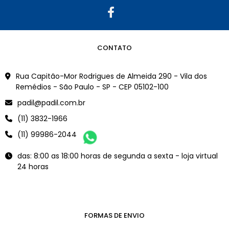
CONTATO
Rua Capitão-Mor Rodrigues de Almeida 290 - Vila dos
Remédios - São Paulo - SP - CEP 05102-100
padil@padil.com.br
(11) 3832-1966
(11) 99986-2044
das: 8:00 as 18:00 horas de segunda a sexta - loja virtual
24 horas
FORMAS DE ENVIO