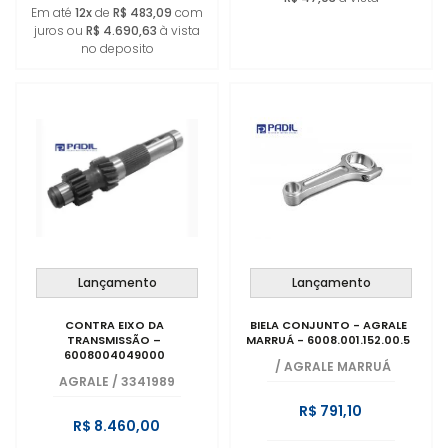
Em até
12x
de
R$ 483,09
com
juros ou
R$ 4.690,63
à vista
no deposito
Lançamento
Lançamento
CONTRA EIXO DA
BIELA CONJUNTO - AGRALE
TRANSMISSÃO –
MARRUÁ - 6008.001.152.00.5
6008004049000
/
AGRALE MARRUÁ
AGRALE
/
3341989
R$ 791,10
R$ 8.460,00