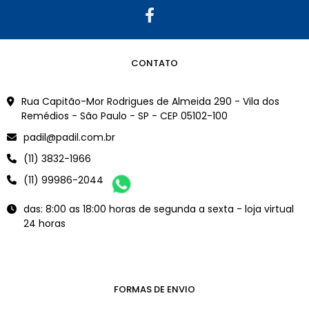
CONTATO
Rua Capitão-Mor Rodrigues de Almeida 290 - Vila dos
Remédios - São Paulo - SP - CEP 05102-100
padil@padil.com.br
(11) 3832-1966
(11) 99986-2044
das: 8:00 as 18:00 horas de segunda a sexta - loja virtual
24 horas
FORMAS DE ENVIO