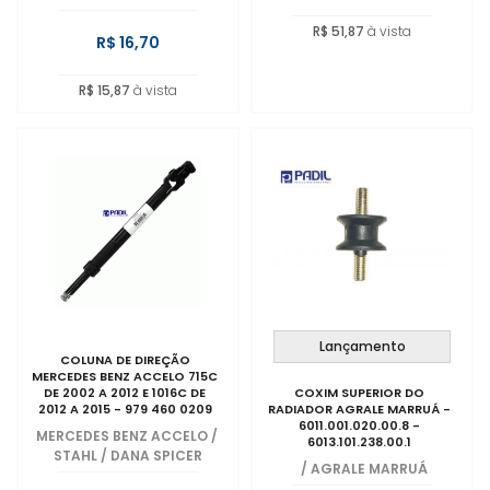
R$ 51,87
à vista
R$ 16,70
R$ 15,87
à vista
Lançamento
COLUNA DE DIREÇÃO
MERCEDES BENZ ACCELO 715C
DE 2002 A 2012 E 1016C DE
COXIM SUPERIOR DO
2012 A 2015 - 979 460 0209
RADIADOR AGRALE MARRUÁ -
6011.001.020.00.8 -
MERCEDES BENZ ACCELO
/
6013.101.238.00.1
STAHL / DANA SPICER
/
AGRALE MARRUÁ