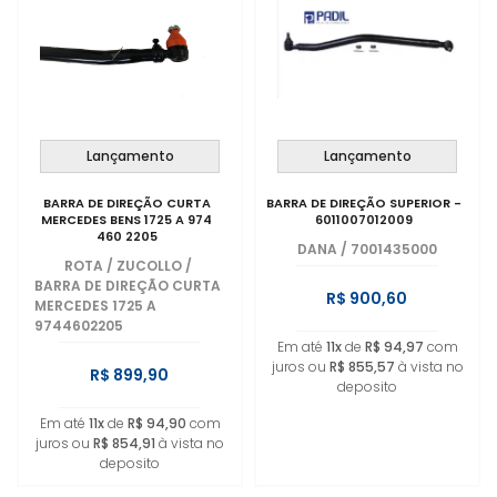
Lançamento
Lançamento
BARRA DE DIREÇÃO CURTA
BARRA DE DIREÇÃO SUPERIOR -
MERCEDES BENS 1725 A 974
6011007012009
460 2205
DANA
/
7001435000
ROTA / ZUCOLLO
/
BARRA DE DIREÇÃO CURTA
R$ 900,60
MERCEDES 1725 A
9744602205
Em até
11x
de
R$ 94,97
com
juros ou
R$ 855,57
à vista no
R$ 899,90
deposito
Em até
11x
de
R$ 94,90
com
juros ou
R$ 854,91
à vista no
deposito