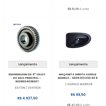
R$ 91,39
à vista
Lançamento
Lançamento
ENGRENAGEM DA 4ª VELOC
MAÇANETA DIREITA AGRALE
DO EIXO PRINCIPAL -
MARRUÁ - 6009.013.034.00.9
6008004036007
/
AGRALE MARRUÁ
EATON
/
3341924
R$ 49,50
R$ 4.937,50
R$ 47,03
à vista