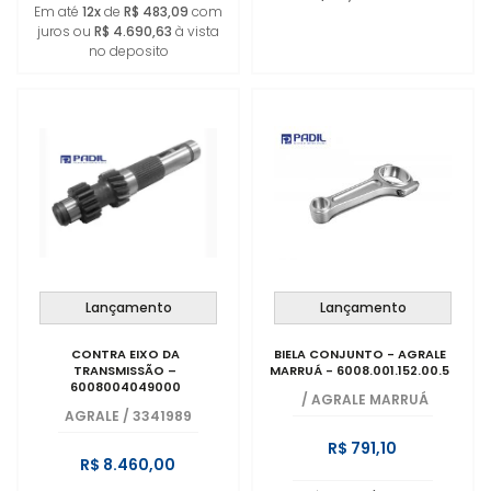
Em até
12x
de
R$ 483,09
com
juros ou
R$ 4.690,63
à vista
no deposito
Lançamento
Lançamento
CONTRA EIXO DA
BIELA CONJUNTO - AGRALE
TRANSMISSÃO –
MARRUÁ - 6008.001.152.00.5
6008004049000
/
AGRALE MARRUÁ
AGRALE
/
3341989
R$ 791,10
R$ 8.460,00