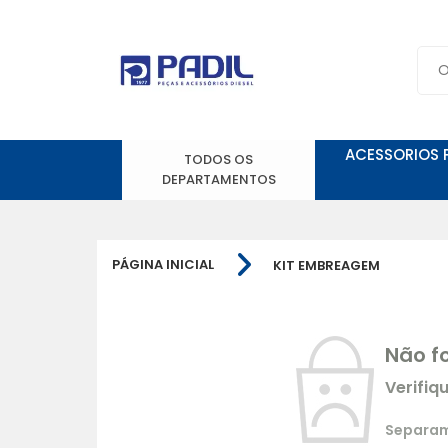
ACESSORIOS 
TODOS OS
DEPARTAMENTOS
PÁGINA INICIAL
KIT EMBREAGEM
Não f
Verifiq
Separamo