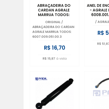
ABRAÇADEIRA DO
ANEL DE E
CARDAN AGRALE
- AGRALE
MARRUA TODOS:
6008.001
6007.009.051.00.3
/
AGRAL
ORIGINAL
/
ABRAÇADEIRA DO CARDAN
R$ 5
AGRALE MARRUA TODOS:
6007.009.051.00.3
R$ 51,8
R$ 16,70
R$ 15,87
à vista