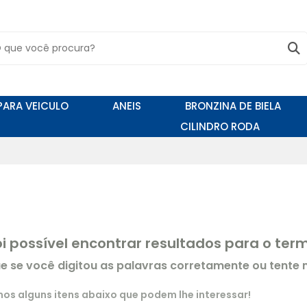
PARA VEICULO
ANEIS
BRONZINA DE BIELA
CILINDRO RODA
oi possível encontrar resultados para o te
ue se você digitou as palavras corretamente ou tente
s alguns itens abaixo que podem lhe interessar!