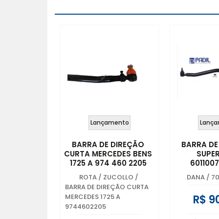
Lançamento
Lança
BARRA DE DIREÇÃO
BARRA DE
CURTA MERCEDES BENS
SUPER
1725 A 974 460 2205
601100
ROTA / ZUCOLLO
/
DANA
/
7
BARRA DE DIREÇÃO CURTA
R$ 9
MERCEDES 1725 A
9744602205