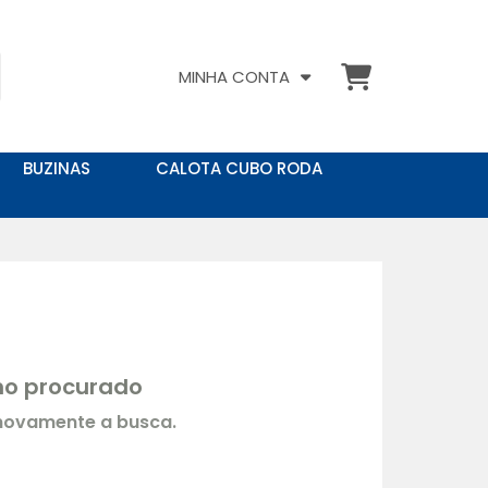
MINHA CONTA
BUZINAS
CALOTA CUBO RODA
rmo procurado
 novamente a busca.