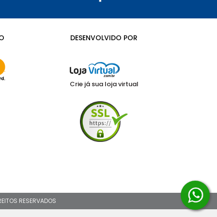
O
DESENVOLVIDO POR
Crie já sua loja virtual
IREITOS RESERVADOS