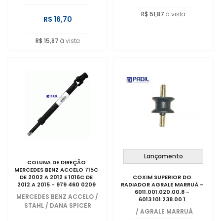
R$ 51,87
à vista
R$ 16,70
R$ 15,87
à vista
Lançamento
COLUNA DE DIREÇÃO
MERCEDES BENZ ACCELO 715C
DE 2002 A 2012 E 1016C DE
COXIM SUPERIOR DO
2012 A 2015 - 979 460 0209
RADIADOR AGRALE MARRUÁ -
6011.001.020.00.8 -
MERCEDES BENZ ACCELO
/
6013.101.238.00.1
STAHL / DANA SPICER
/
AGRALE MARRUÁ