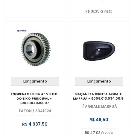
R$ 91,39
à vista
Lançamento
Lançamento
ENGRENAGEM DA 4ª VELOC
MAÇANETA DIREITA AGRALE
DO EIXO PRINCIPAL -
MARRUÁ - 6009.013.034.00.9
6008004036007
/
AGRALE MARRUÁ
EATON
/
3341924
R$ 49,50
R$ 4.937,50
R$ 47,03
à vista