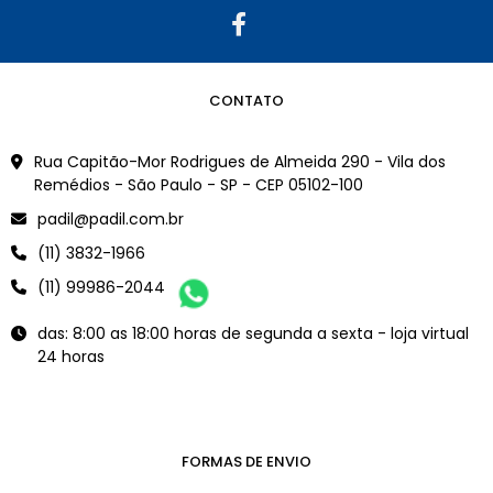
CONTATO
Rua Capitão-Mor Rodrigues de Almeida 290 - Vila dos
Remédios - São Paulo - SP - CEP 05102-100
padil@padil.com.br
(11) 3832-1966
(11) 99986-2044
das: 8:00 as 18:00 horas de segunda a sexta - loja virtual
24 horas
FORMAS DE ENVIO