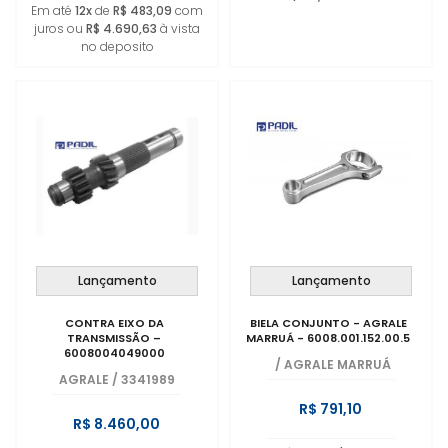
Em até
12x
de
R$ 483,09
com
juros ou
R$ 4.690,63
à vista
no deposito
Lançamento
Lançamento
CONTRA EIXO DA
BIELA CONJUNTO - AGRALE
TRANSMISSÃO –
MARRUÁ - 6008.001.152.00.5
6008004049000
/
AGRALE MARRUÁ
AGRALE
/
3341989
R$ 791,10
R$ 8.460,00