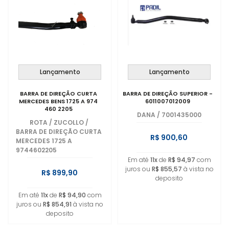
Lançamento
Lançamento
BARRA DE DIREÇÃO CURTA
BARRA DE DIREÇÃO SUPERIOR -
MERCEDES BENS 1725 A 974
6011007012009
460 2205
DANA
/
7001435000
ROTA / ZUCOLLO
/
BARRA DE DIREÇÃO CURTA
R$ 900,60
MERCEDES 1725 A
9744602205
Em até
11x
de
R$ 94,97
com
juros ou
R$ 855,57
à vista no
R$ 899,90
deposito
Em até
11x
de
R$ 94,90
com
juros ou
R$ 854,91
à vista no
deposito