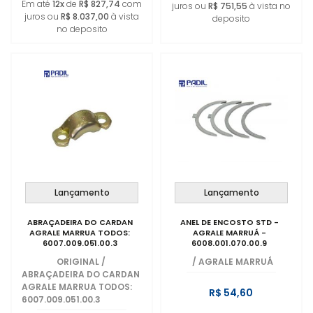
Em até
12x
de
R$ 827,74
com
juros ou
R$ 751,55
à vista no
juros ou
R$ 8.037,00
à vista
deposito
no deposito
Lançamento
Lançamento
ABRAÇADEIRA DO CARDAN
ANEL DE ENCOSTO STD -
AGRALE MARRUA TODOS:
AGRALE MARRUÁ -
6007.009.051.00.3
6008.001.070.00.9
ORIGINAL
/
/
AGRALE MARRUÁ
ABRAÇADEIRA DO CARDAN
AGRALE MARRUA TODOS:
R$ 54,60
6007.009.051.00.3