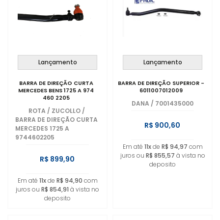
Lançamento
Lançamento
BARRA DE DIREÇÃO CURTA
BARRA DE DIREÇÃO SUPERIOR -
MERCEDES BENS 1725 A 974
6011007012009
460 2205
DANA
/
7001435000
ROTA / ZUCOLLO
/
BARRA DE DIREÇÃO CURTA
R$ 900,60
MERCEDES 1725 A
9744602205
Em até
11x
de
R$ 94,97
com
juros ou
R$ 855,57
à vista no
R$ 899,90
deposito
Em até
11x
de
R$ 94,90
com
juros ou
R$ 854,91
à vista no
deposito