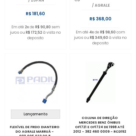
/
ZUPAN
/
AGRALE
R$ 181,60
R$ 368,00
Em até
2x
de
R$ 90,80
sem
Em até
4x
de
R$ 98,60
com
juros ou
R$ 172,52
à vista no
juros ou
R$ 349,60
à vista no
deposito
deposito
Lançamento
COLUNA DE DIREÇÃO
MERCEDES BENZ ÔNIBUS
FLEXÍVEL DE FREIO DIANTEIRO
OF1721 E OF1724 DE 1998 ATÉ
DO AGRALE MARRUÁ -
2012 - 382 460 0009 - RCD192