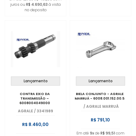
juros ou
R$ 4.690,63
à vista
no deposito
Lançamento
Lançamento
CONTRA EIXO DA
BIELA CONJUNTO - AGRALE
TRANSMISSÃO –
MARRUÁ - 6008.001.152.00.5
6008004049000
/
AGRALE MARRUÁ
AGRALE
/
3341989
R$ 791,10
R$ 8.460,00
Em até
9x
de
R$ 99,51
com