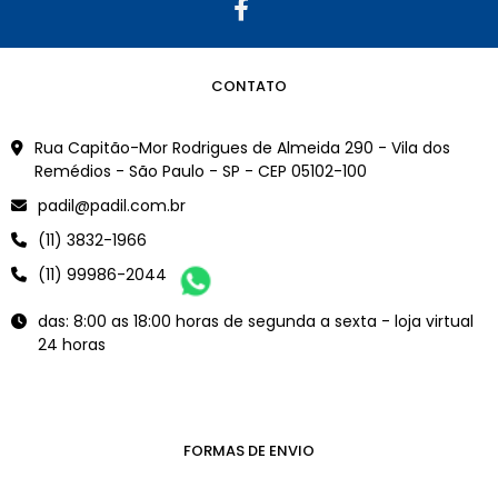
CONTATO
Rua Capitão-Mor Rodrigues de Almeida 290 - Vila dos
Remédios - São Paulo - SP - CEP 05102-100
padil@padil.com.br
(11) 3832-1966
(11) 99986-2044
das: 8:00 as 18:00 horas de segunda a sexta - loja virtual
24 horas
FORMAS DE ENVIO