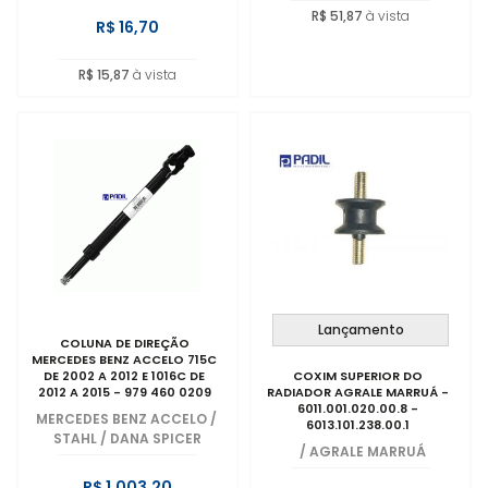
R$ 51,87
à vista
R$ 16,70
R$ 15,87
à vista
Lançamento
COLUNA DE DIREÇÃO
MERCEDES BENZ ACCELO 715C
DE 2002 A 2012 E 1016C DE
COXIM SUPERIOR DO
2012 A 2015 - 979 460 0209
RADIADOR AGRALE MARRUÁ -
6011.001.020.00.8 -
MERCEDES BENZ ACCELO
/
6013.101.238.00.1
STAHL / DANA SPICER
/
AGRALE MARRUÁ
R$ 1.003,20