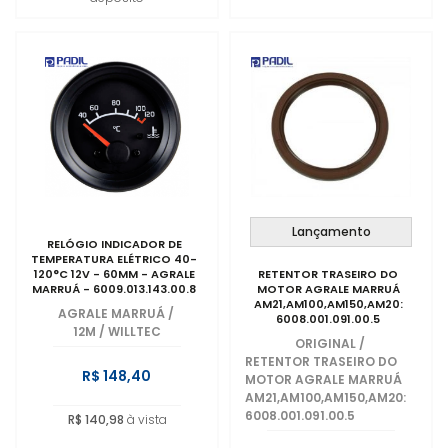
Lançamento
RELÓGIO INDICADOR DE
TEMPERATURA ELÉTRICO 40-
120°C 12V - 60MM - AGRALE
RETENTOR TRASEIRO DO
MARRUÁ - 6009.013.143.00.8
MOTOR AGRALE MARRUÁ
AM21,AM100,AM150,AM20:
AGRALE MARRUÁ
/
6008.001.091.00.5
12M / WILLTEC
ORIGINAL
/
RETENTOR TRASEIRO DO
R$ 148,40
MOTOR AGRALE MARRUÁ
AM21,AM100,AM150,AM20:
6008.001.091.00.5
R$ 140,98
à vista