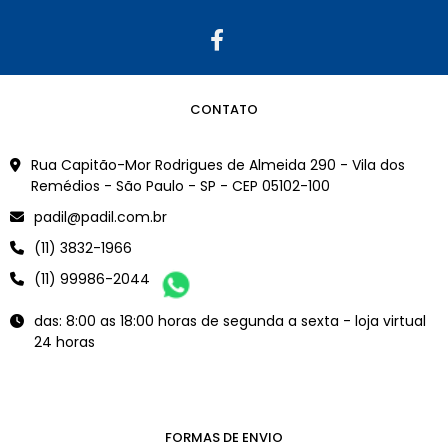
CONTATO
Rua Capitão-Mor Rodrigues de Almeida 290 - Vila dos
Remédios - São Paulo - SP - CEP 05102-100
padil@padil.com.br
(11) 3832-1966
(11) 99986-2044
das: 8:00 as 18:00 horas de segunda a sexta - loja virtual
24 horas
FORMAS DE ENVIO