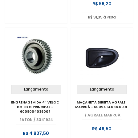
R$ 96,20
R$ 91,39
à vista
Lançamento
Lançamento
ENGRENAGEM DA 4ª VELOC
MAÇANETA DIREITA AGRALE
DO EIXO PRINCIPAL -
MARRUÁ - 6009.013.034.00.9
6008004036007
/
AGRALE MARRUÁ
EATON
/
3341924
R$ 49,50
R$ 4.937,50