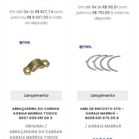
Em até
9x
de
R$ 99,51
com
Em até
12x
de
R$ 827,74
com
juros ou
R$ 751,55
à vista no
juros ou
R$ 8.037,00
à vista
deposito
no deposito
Lançamento
Lançamento
ABRAÇADEIRA DO CARDAN
ANEL DE ENCOSTO STD -
AGRALE MARRUA TODOS:
AGRALE MARRUÁ -
6007.009.051.00.3
6008.001.070.00.9
ORIGINAL
/
/
AGRALE MARRUÁ
ABRAÇADEIRA DO CARDAN
AGRALE MARRUA TODOS: