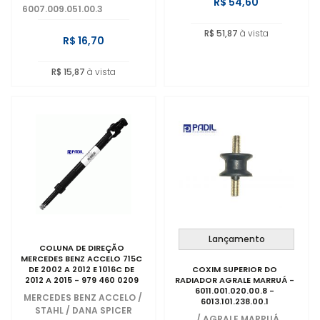
R$ 54,60
6007.009.051.00.3
R$ 51,87
à vista
R$ 16,70
R$ 15,87
à vista
Lançamento
COLUNA DE DIREÇÃO
MERCEDES BENZ ACCELO 715C
DE 2002 A 2012 E 1016C DE
COXIM SUPERIOR DO
2012 A 2015 - 979 460 0209
RADIADOR AGRALE MARRUÁ -
6011.001.020.00.8 -
MERCEDES BENZ ACCELO
/
6013.101.238.00.1
STAHL / DANA SPICER
/
AGRALE MARRUÁ