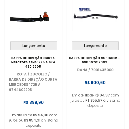
Lançamento
Lançamento
BARRA DE DIREÇÃO CURTA
BARRA DE DIREÇÃO SUPERIOR -
MERCEDES BENS 1725 A 974
6011007012009
460 2205
DANA
/
7001435000
ROTA / ZUCOLLO
/
BARRA DE DIREÇÃO CURTA
R$ 900,60
MERCEDES 1725 A
9744602205
Em até
11x
de
R$ 94,97
com
juros ou
R$ 855,57
à vista no
R$ 899,90
deposito
Em até
11x
de
R$ 94,90
com
juros ou
R$ 854,91
à vista no
deposito