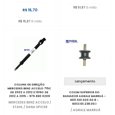
R$ 51,87
à vista
R$ 16,70
R$ 15,87
à vista
Lançamento
COLUNA DE DIREÇÃO
MERCEDES BENZ ACCELO 715C
DE 2002 A 2012 E 1016C DE
COXIM SUPERIOR DO
2012 A 2015 - 979 460 0209
RADIADOR AGRALE MARRUÁ -
6011.001.020.00.8 -
MERCEDES BENZ ACCELO
/
6013.101.238.00.1
STAHL / DANA SPICER
/
AGRALE MARRUÁ