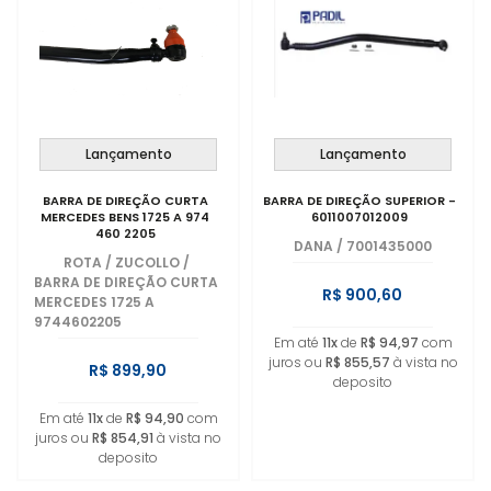
Lançamento
Lançamento
BARRA DE DIREÇÃO CURTA
BARRA DE DIREÇÃO SUPERIOR -
MERCEDES BENS 1725 A 974
6011007012009
460 2205
DANA
/
7001435000
ROTA / ZUCOLLO
/
BARRA DE DIREÇÃO CURTA
R$ 900,60
MERCEDES 1725 A
9744602205
Em até
11x
de
R$ 94,97
com
juros ou
R$ 855,57
à vista no
R$ 899,90
deposito
Em até
11x
de
R$ 94,90
com
juros ou
R$ 854,91
à vista no
deposito