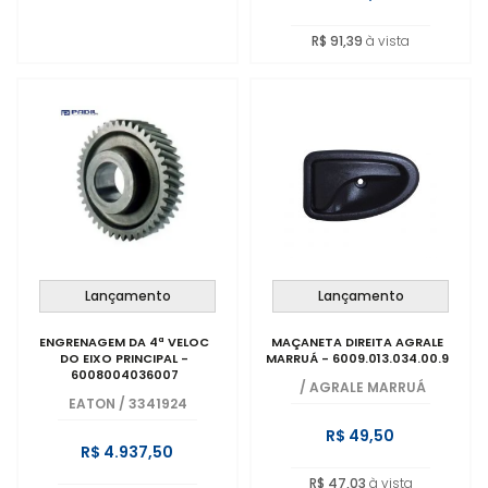
R$ 91,39
à vista
Lançamento
Lançamento
ENGRENAGEM DA 4ª VELOC
MAÇANETA DIREITA AGRALE
DO EIXO PRINCIPAL -
MARRUÁ - 6009.013.034.00.9
6008004036007
/
AGRALE MARRUÁ
EATON
/
3341924
R$ 49,50
R$ 4.937,50
R$ 47,03
à vista