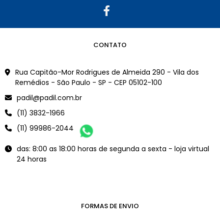
CONTATO
Rua Capitão-Mor Rodrigues de Almeida 290 - Vila dos
Remédios - São Paulo - SP - CEP 05102-100
padil@padil.com.br
(11) 3832-1966
(11) 99986-2044
das: 8:00 as 18:00 horas de segunda a sexta - loja virtual
24 horas
FORMAS DE ENVIO