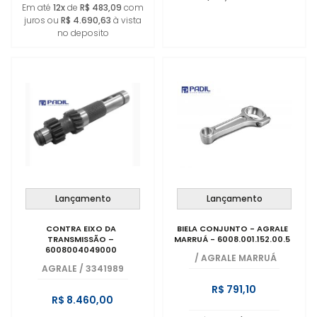
Em até
12x
de
R$ 483,09
com
juros ou
R$ 4.690,63
à vista
no deposito
Lançamento
Lançamento
CONTRA EIXO DA
BIELA CONJUNTO - AGRALE
TRANSMISSÃO –
MARRUÁ - 6008.001.152.00.5
6008004049000
/
AGRALE MARRUÁ
AGRALE
/
3341989
R$ 791,10
R$ 8.460,00