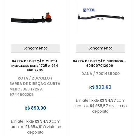
Lançamento
Lançamento
BARRA DE DIREÇÃO CURTA
BARRA DE DIREÇÃO SUPERIOR -
MERCEDES BENS 1725 A 974
6011007012009
460 2205
DANA
/
7001435000
ROTA / ZUCOLLO
/
BARRA DE DIREÇÃO CURTA
R$ 900,60
MERCEDES 1725 A
9744602205
Em até
11x
de
R$ 94,97
com
juros ou
R$ 855,57
à vista no
R$ 899,90
deposito
Em até
11x
de
R$ 94,90
com
juros ou
R$ 854,91
à vista no
deposito