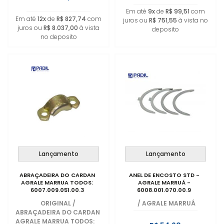
Em até
9x
de
R$ 99,51
com
Em até
12x
de
R$ 827,74
com
juros ou
R$ 751,55
à vista no
juros ou
R$ 8.037,00
à vista
deposito
no deposito
Lançamento
Lançamento
ABRAÇADEIRA DO CARDAN
ANEL DE ENCOSTO STD -
AGRALE MARRUA TODOS:
AGRALE MARRUÁ -
6007.009.051.00.3
6008.001.070.00.9
ORIGINAL
/
/
AGRALE MARRUÁ
ABRAÇADEIRA DO CARDAN
AGRALE MARRUA TODOS: