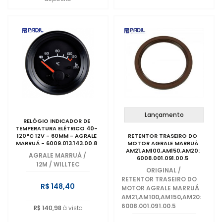
Lançamento
RELÓGIO INDICADOR DE
TEMPERATURA ELÉTRICO 40-
120°C 12V - 60MM - AGRALE
RETENTOR TRASEIRO DO
MARRUÁ - 6009.013.143.00.8
MOTOR AGRALE MARRUÁ
AM21,AM100,AM150,AM20:
AGRALE MARRUÁ
/
6008.001.091.00.5
12M / WILLTEC
ORIGINAL
/
RETENTOR TRASEIRO DO
R$ 148,40
MOTOR AGRALE MARRUÁ
AM21,AM100,AM150,AM20:
6008.001.091.00.5
R$ 140,98
à vista