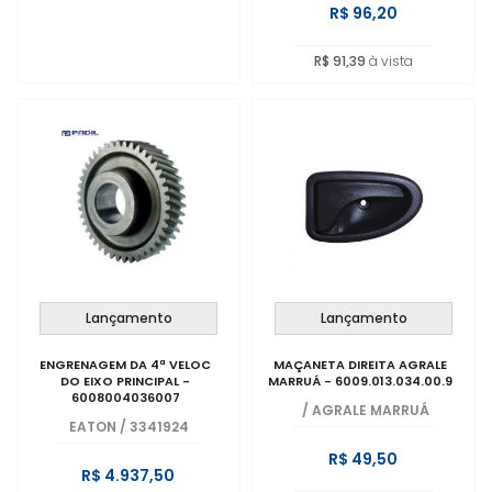
R$ 96,20
R$ 91,39
à vista
Lançamento
Lançamento
ENGRENAGEM DA 4ª VELOC
MAÇANETA DIREITA AGRALE
DO EIXO PRINCIPAL -
MARRUÁ - 6009.013.034.00.9
6008004036007
/
AGRALE MARRUÁ
EATON
/
3341924
R$ 49,50
R$ 4.937,50