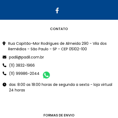
CONTATO
Rua Capitão-Mor Rodrigues de Almeida 290 - Vila dos
Remédios - São Paulo - SP - CEP 05102-100
padil@padil.com.br
(11) 3832-1966
(11) 99986-2044
das: 8:00 as 18:00 horas de segunda a sexta - loja virtual
24 horas
FORMAS DE ENVIO