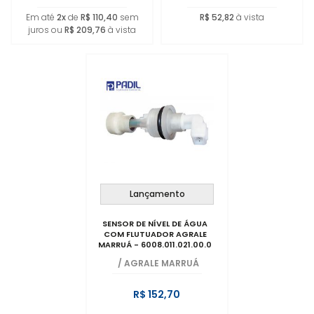
Em até
2x
de
R$ 110,40
sem
R$ 52,82
à vista
juros ou
R$ 209,76
à vista
Lançamento
SENSOR DE NÍVEL DE ÁGUA
COM FLUTUADOR AGRALE
MARRUÁ - 6008.011.021.00.0
/
AGRALE MARRUÁ
R$ 152,70