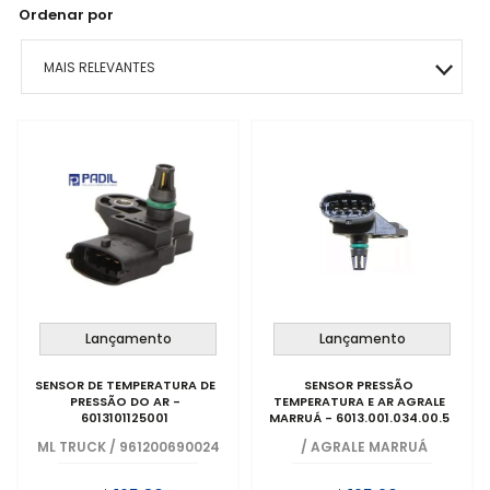
Ordenar por
MAIS RELEVANTES
MAIS VENDIDOS
MENOR PREÇO
MAIOR PREÇO
A - Z
Lançamento
Lançamento
SENSOR DE TEMPERATURA DE
SENSOR PRESSÃO
PRESSÃO DO AR -
TEMPERATURA E AR AGRALE
6013101125001
MARRUÁ - 6013.001.034.00.5
ML TRUCK
/
961200690024
/
AGRALE MARRUÁ