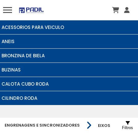
ACESSORIOS PARA VEICULO
ANEIS
BRONZINA DE BIELA
BUZINAS
CALOTA CUBO RODA
CILINDRO RODA
ENGRENAGENS E SINCRONIZADORES
EIXOS
Filtros