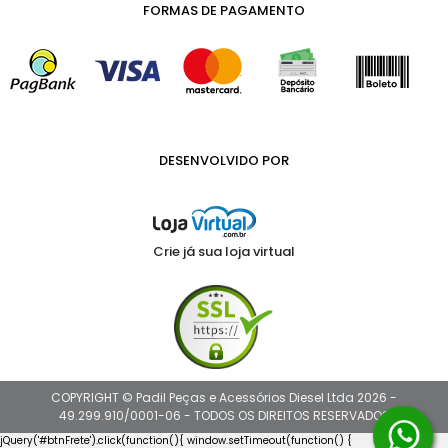
FORMAS DE PAGAMENTO
DESENVOLVIDO POR
Crie já sua loja virtual
COPYRIGHT © Padil Peças e Acessórios Diesel Ltda 2026 -
49.299.910/0001-06 - TODOS OS DIREITOS RESERVADOS
jQuery('#btnFrete').click(function(){ window.setTimeout(function() {