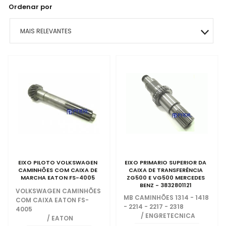
Ordenar por
MAIS RELEVANTES
MAIS VENDIDOS
MENOR PREÇO
MAIOR PREÇO
A - Z
EIXO PILOTO VOLKSWAGEN
EIXO PRIMARIO SUPERIOR DA
CAMINHÕES COM CAIXA DE
CAIXA DE TRANSFERÊNCIA
MARCHA EATON FS-4005
ZG500 E VG500 MERCEDES
BENZ - 3832801121
VOLKSWAGEN CAMINHÕES
MB CAMINHÕES 1314 - 1418
COM CAIXA EATON FS-
- 2214 - 2217 - 2318
4005
/
ENGRETECNICA
/
EATON