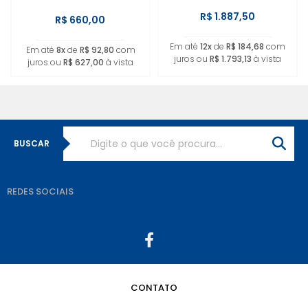
R$ 1.887,50
R$ 660,00
Em até
12x
de
R$ 184,68
com
Em até
8x
de
R$ 92,80
com
juros ou
R$ 1.793,13
à vista
juros ou
R$ 627,00
à vista
BUSCAR
REDES SOCIAIS
CONTATO