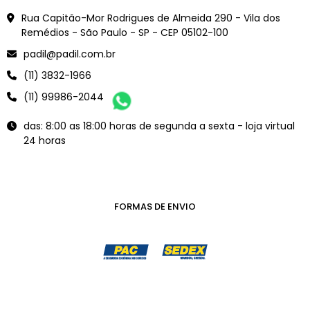
Rua Capitão-Mor Rodrigues de Almeida 290 - Vila dos
Remédios - São Paulo - SP - CEP 05102-100
padil@padil.com.br
(11) 3832-1966
(11) 99986-2044
das: 8:00 as 18:00 horas de segunda a sexta - loja virtual
24 horas
FORMAS DE ENVIO