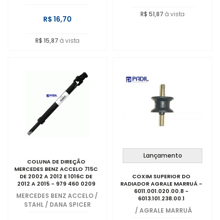
R$ 51,87
à vista
R$ 16,70
R$ 15,87
à vista
Lançamento
COLUNA DE DIREÇÃO
MERCEDES BENZ ACCELO 715C
DE 2002 A 2012 E 1016C DE
COXIM SUPERIOR DO
2012 A 2015 - 979 460 0209
RADIADOR AGRALE MARRUÁ -
6011.001.020.00.8 -
MERCEDES BENZ ACCELO
/
6013.101.238.00.1
STAHL / DANA SPICER
/
AGRALE MARRUÁ