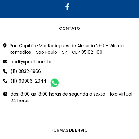
CONTATO
Rua Capitão-Mor Rodrigues de Almeida 290 - Vila dos
Remédios - São Paulo - SP - CEP 05102-100
padil@padil.com.br
(11) 3832-1966
(11) 99986-2044
das: 8:00 as 18:00 horas de segunda a sexta - loja virtual
24 horas
FORMAS DE ENVIO