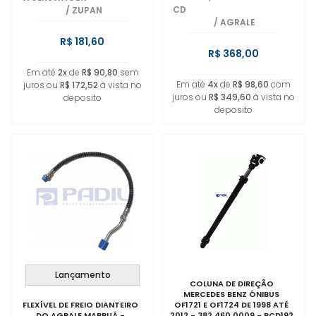
CD
/
ZUPAN
/
AGRALE
R$ 181,60
R$ 368,00
Em até
2x
de
R$ 90,80
sem
Em até
4x
de
R$ 98,60
com
juros ou
R$ 172,52
à vista no
juros ou
R$ 349,60
à vista no
deposito
deposito
Lançamento
COLUNA DE DIREÇÃO
MERCEDES BENZ ÔNIBUS
FLEXÍVEL DE FREIO DIANTEIRO
OF1721 E OF1724 DE 1998 ATÉ
DO AGRALE MARRUÁ -
2012 - 382 460 0009 - RCD192