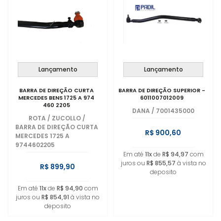
Lançamento
Lançamento
BARRA DE DIREÇÃO CURTA
BARRA DE DIREÇÃO SUPERIOR -
MERCEDES BENS 1725 A 974
6011007012009
460 2205
DANA
/
7001435000
ROTA / ZUCOLLO
/
BARRA DE DIREÇÃO CURTA
R$ 900,60
MERCEDES 1725 A
9744602205
Em até
11x
de
R$ 94,97
com
juros ou
R$ 855,57
à vista no
R$ 899,90
deposito
Em até
11x
de
R$ 94,90
com
juros ou
R$ 854,91
à vista no
deposito