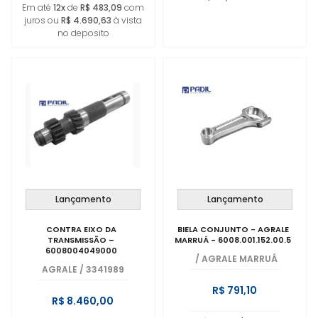
Em até
12x
de
R$ 483,09
com
juros ou
R$ 4.690,63
à vista
no deposito
Lançamento
Lançamento
CONTRA EIXO DA
BIELA CONJUNTO - AGRALE
TRANSMISSÃO –
MARRUÁ - 6008.001.152.00.5
6008004049000
/
AGRALE MARRUÁ
AGRALE
/
3341989
R$ 791,10
R$ 8.460,00