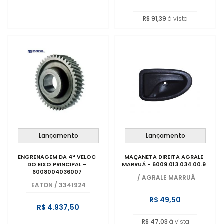
R$ 91,39
à vista
Lançamento
Lançamento
ENGRENAGEM DA 4ª VELOC
MAÇANETA DIREITA AGRALE
DO EIXO PRINCIPAL -
MARRUÁ - 6009.013.034.00.9
6008004036007
/
AGRALE MARRUÁ
EATON
/
3341924
R$ 49,50
R$ 4.937,50
R$ 47,03
à vista