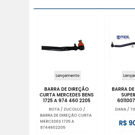
Lançamento
Lança
BARRA DE DIREÇÃO
BARRA DE
CURTA MERCEDES BENS
SUPER
1725 A 974 460 2205
601100
ROTA / ZUCOLLO
/
DANA
/
7
BARRA DE DIREÇÃO CURTA
R$ 9
MERCEDES 1725 A
9744602205