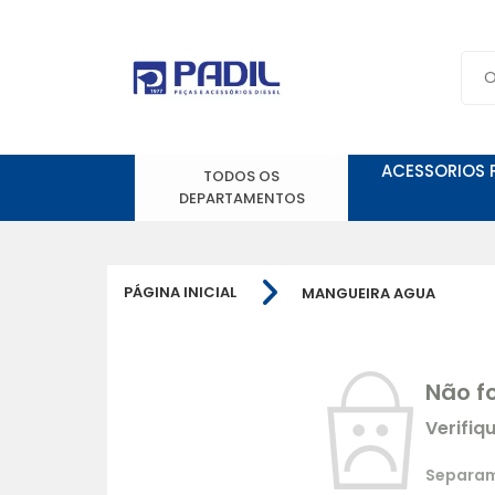
ACESSORIOS 
TODOS OS
DEPARTAMENTOS
PÁGINA INICIAL
MANGUEIRA AGUA
Não f
Verifiq
Separamo