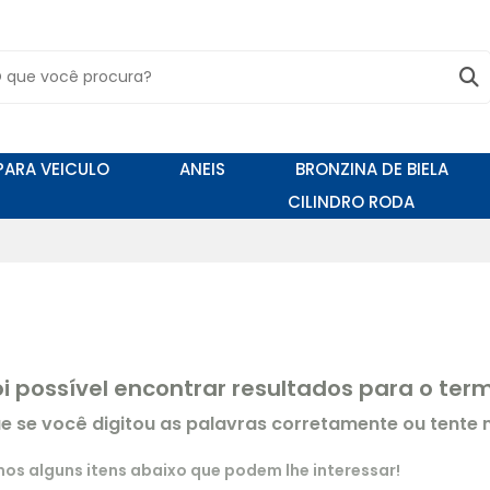
PARA VEICULO
ANEIS
BRONZINA DE BIELA
CILINDRO RODA
oi possível encontrar resultados para o te
ue se você digitou as palavras corretamente ou tente
s alguns itens abaixo que podem lhe interessar!