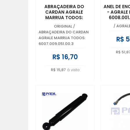
ABRAÇADEIRA DO
ANEL DE E
CARDAN AGRALE
- AGRALE
MARRUA TODOS:
6008.001
6007.009.051.00.3
/
AGRAL
ORIGINAL
/
ABRAÇADEIRA DO CARDAN
R$ 5
AGRALE MARRUA TODOS:
6007.009.051.00.3
R$ 51,8
R$ 16,70
R$ 15,87
à vista