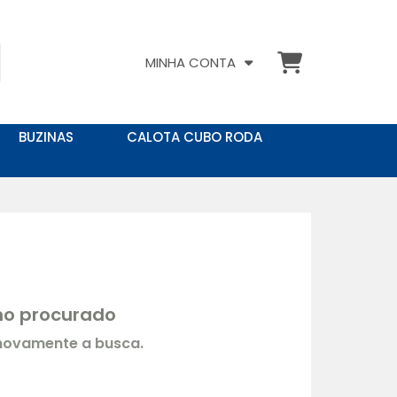
MINHA CONTA
BUZINAS
CALOTA CUBO RODA
rmo procurado
 novamente a busca.