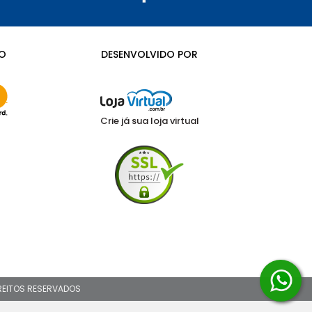
O
DESENVOLVIDO POR
Crie já sua loja virtual
IREITOS RESERVADOS