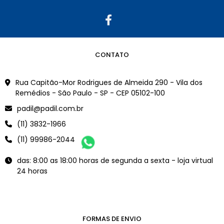
CONTATO
Rua Capitão-Mor Rodrigues de Almeida 290 - Vila dos
Remédios - São Paulo - SP - CEP 05102-100
padil@padil.com.br
(11) 3832-1966
(11) 99986-2044
das: 8:00 as 18:00 horas de segunda a sexta - loja virtual
24 horas
FORMAS DE ENVIO