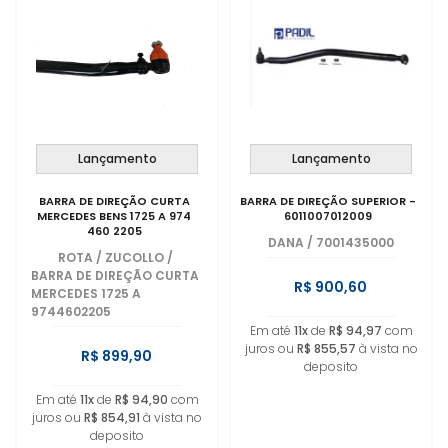
Lançamento
Lançamento
BARRA DE DIREÇÃO CURTA
BARRA DE DIREÇÃO SUPERIOR -
MERCEDES BENS 1725 A 974
6011007012009
460 2205
DANA
/
7001435000
ROTA / ZUCOLLO
/
BARRA DE DIREÇÃO CURTA
R$ 900,60
MERCEDES 1725 A
9744602205
Em até
11x
de
R$ 94,97
com
juros ou
R$ 855,57
à vista no
R$ 899,90
deposito
Em até
11x
de
R$ 94,90
com
juros ou
R$ 854,91
à vista no
deposito