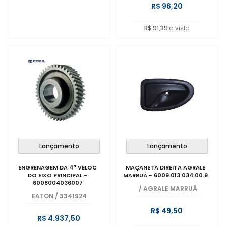
R$ 96,20
R$ 91,39
à vista
Lançamento
Lançamento
ENGRENAGEM DA 4ª VELOC
MAÇANETA DIREITA AGRALE
DO EIXO PRINCIPAL -
MARRUÁ - 6009.013.034.00.9
6008004036007
/
AGRALE MARRUÁ
EATON
/
3341924
R$ 49,50
R$ 4.937,50