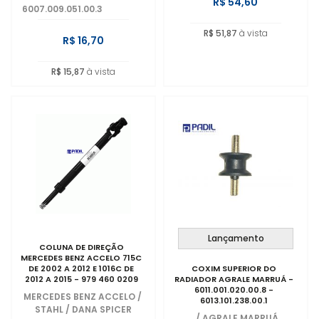
R$ 54,60
6007.009.051.00.3
R$ 51,87
à vista
R$ 16,70
R$ 15,87
à vista
Lançamento
COLUNA DE DIREÇÃO
MERCEDES BENZ ACCELO 715C
DE 2002 A 2012 E 1016C DE
COXIM SUPERIOR DO
2012 A 2015 - 979 460 0209
RADIADOR AGRALE MARRUÁ -
6011.001.020.00.8 -
MERCEDES BENZ ACCELO
/
6013.101.238.00.1
STAHL / DANA SPICER
/
AGRALE MARRUÁ