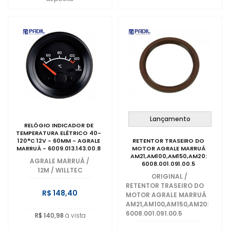
Lançamento
RELÓGIO INDICADOR DE
TEMPERATURA ELÉTRICO 40-
120°C 12V - 60MM - AGRALE
RETENTOR TRASEIRO DO
MARRUÁ - 6009.013.143.00.8
MOTOR AGRALE MARRUÁ
AM21,AM100,AM150,AM20:
AGRALE MARRUÁ
/
6008.001.091.00.5
12M / WILLTEC
ORIGINAL
/
RETENTOR TRASEIRO DO
R$ 148,40
MOTOR AGRALE MARRUÁ
AM21,AM100,AM150,AM20:
6008.001.091.00.5
R$ 140,98
à vista