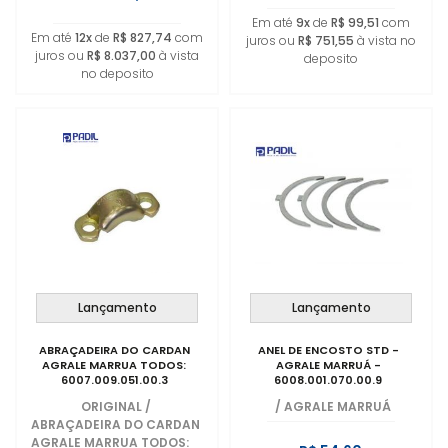
Em até
9x
de
R$ 99,51
com
Em até
12x
de
R$ 827,74
com
juros ou
R$ 751,55
à vista no
juros ou
R$ 8.037,00
à vista
deposito
no deposito
Lançamento
Lançamento
ABRAÇADEIRA DO CARDAN
ANEL DE ENCOSTO STD -
AGRALE MARRUA TODOS:
AGRALE MARRUÁ -
6007.009.051.00.3
6008.001.070.00.9
ORIGINAL
/
/
AGRALE MARRUÁ
ABRAÇADEIRA DO CARDAN
AGRALE MARRUA TODOS: