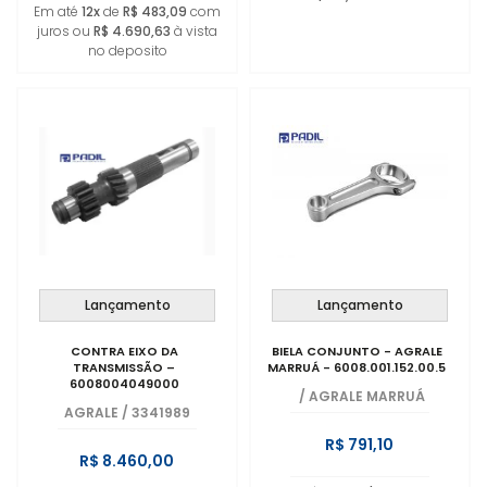
Em até
12x
de
R$ 483,09
com
juros ou
R$ 4.690,63
à vista
no deposito
Lançamento
Lançamento
CONTRA EIXO DA
BIELA CONJUNTO - AGRALE
TRANSMISSÃO –
MARRUÁ - 6008.001.152.00.5
6008004049000
/
AGRALE MARRUÁ
AGRALE
/
3341989
R$ 791,10
R$ 8.460,00