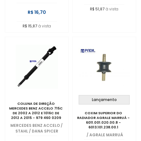
R$ 51,87
à vista
R$ 16,70
R$ 15,87
à vista
Lançamento
COLUNA DE DIREÇÃO
MERCEDES BENZ ACCELO 715C
DE 2002 A 2012 E 1016C DE
COXIM SUPERIOR DO
2012 A 2015 - 979 460 0209
RADIADOR AGRALE MARRUÁ -
6011.001.020.00.8 -
MERCEDES BENZ ACCELO
/
6013.101.238.00.1
STAHL / DANA SPICER
/
AGRALE MARRUÁ