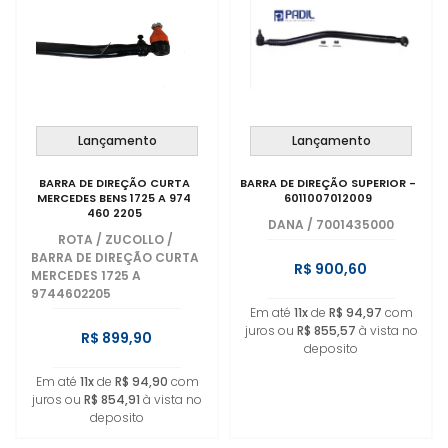
Lançamento
Lançamento
BARRA DE DIREÇÃO CURTA
BARRA DE DIREÇÃO SUPERIOR -
MERCEDES BENS 1725 A 974
6011007012009
460 2205
DANA
/
7001435000
ROTA / ZUCOLLO
/
BARRA DE DIREÇÃO CURTA
R$ 900,60
MERCEDES 1725 A
9744602205
Em até
11x
de
R$ 94,97
com
juros ou
R$ 855,57
à vista no
R$ 899,90
deposito
Em até
11x
de
R$ 94,90
com
juros ou
R$ 854,91
à vista no
deposito