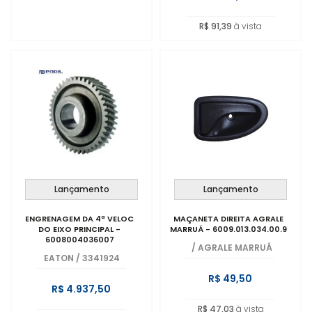
R$ 91,39
à vista
Lançamento
Lançamento
ENGRENAGEM DA 4ª VELOC
MAÇANETA DIREITA AGRALE
DO EIXO PRINCIPAL -
MARRUÁ - 6009.013.034.00.9
6008004036007
/
AGRALE MARRUÁ
EATON
/
3341924
R$ 49,50
R$ 4.937,50
R$ 47,03
à vista