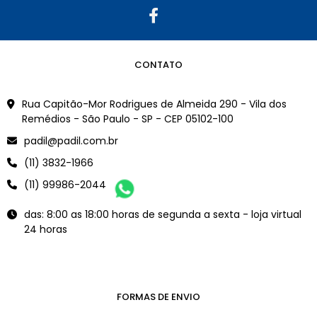
CONTATO
Rua Capitão-Mor Rodrigues de Almeida 290 - Vila dos
Remédios - São Paulo - SP - CEP 05102-100
padil@padil.com.br
(11) 3832-1966
(11) 99986-2044
das: 8:00 as 18:00 horas de segunda a sexta - loja virtual
24 horas
FORMAS DE ENVIO