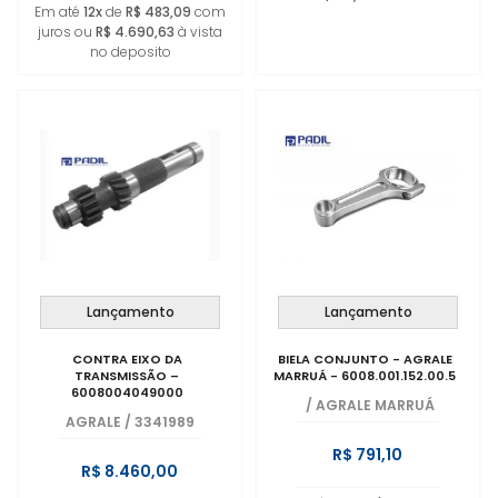
Em até
12x
de
R$ 483,09
com
juros ou
R$ 4.690,63
à vista
no deposito
Lançamento
Lançamento
CONTRA EIXO DA
BIELA CONJUNTO - AGRALE
TRANSMISSÃO –
MARRUÁ - 6008.001.152.00.5
6008004049000
/
AGRALE MARRUÁ
AGRALE
/
3341989
R$ 791,10
R$ 8.460,00