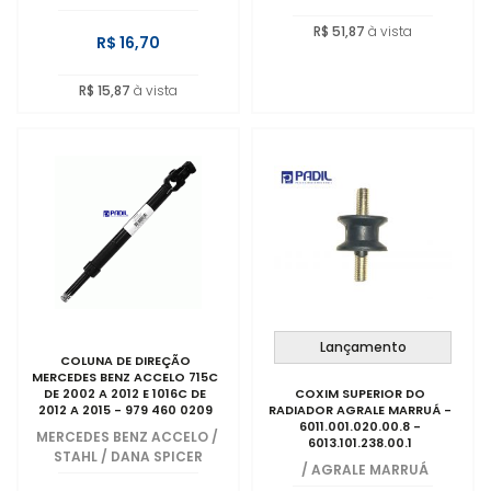
R$ 51,87
à vista
R$ 16,70
R$ 15,87
à vista
Lançamento
COLUNA DE DIREÇÃO
MERCEDES BENZ ACCELO 715C
DE 2002 A 2012 E 1016C DE
COXIM SUPERIOR DO
2012 A 2015 - 979 460 0209
RADIADOR AGRALE MARRUÁ -
6011.001.020.00.8 -
MERCEDES BENZ ACCELO
/
6013.101.238.00.1
STAHL / DANA SPICER
/
AGRALE MARRUÁ