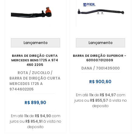
Lançamento
Lançamento
BARRA DE DIREÇÃO CURTA
BARRA DE DIREÇÃO SUPERIOR -
MERCEDES BENS 1725 A 974
6011007012009
460 2205
DANA
/
7001435000
ROTA / ZUCOLLO
/
BARRA DE DIREÇÃO CURTA
R$ 900,60
MERCEDES 1725 A
9744602205
Em até
11x
de
R$ 94,97
com
juros ou
R$ 855,57
à vista no
R$ 899,90
deposito
Em até
11x
de
R$ 94,90
com
juros ou
R$ 854,91
à vista no
deposito