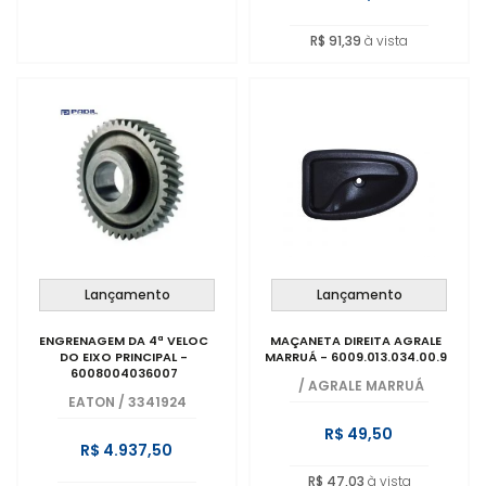
R$ 91,39
à vista
Lançamento
Lançamento
ENGRENAGEM DA 4ª VELOC
MAÇANETA DIREITA AGRALE
DO EIXO PRINCIPAL -
MARRUÁ - 6009.013.034.00.9
6008004036007
/
AGRALE MARRUÁ
EATON
/
3341924
R$ 49,50
R$ 4.937,50
R$ 47,03
à vista