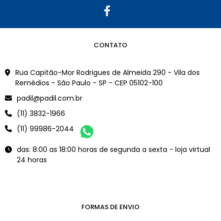
CONTATO
Rua Capitão-Mor Rodrigues de Almeida 290 - Vila dos
Remédios - São Paulo - SP - CEP 05102-100
padil@padil.com.br
(11) 3832-1966
(11) 99986-2044
das: 8:00 as 18:00 horas de segunda a sexta - loja virtual
24 horas
FORMAS DE ENVIO